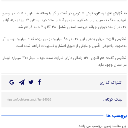
به گزارش افق لرستان
، توکل شاکرمی در گفت و گو با رسانه ها اظهار داشت :در اربعین
شهدای جنگ تحمیلی و با همکاری سازمان آبفا و ستاد دیه لرستان ۱۲ روزه زمینه آزادی
۴۰ نفر از مددجویان جرائم غیرعمد استان شامل ۳۸ آقا و ۲ خانم فراهم شد.
شاکرمی افزود: میزان بدهی این ۴۰ نفر ۹۸ میلیارد تومان بوده که ۴ میلیارد تومان آن
به‌صورت بلاعوض تأمین و مابقی از طریق اعشار و تسهیلات فراهم شده است.
شاکرمی گفت: هم اکنون ۱۴۰ زندانی دارای شرایط ستاد دیه با مبلغ ۳۰۰ میلیارد تومان
در استان وجود دارد.
اشتراک گذاری :
لینک کوتاه :
https://ofoghlorestan.ir/?p=24026
برچسب ها
این مطلب بدون برچسب می باشد.